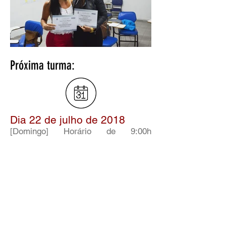
Próxima turma:
Dia 22 d
e julho de 2018
[Domingo] Horário de 9:00h
às 17:00h
Curso IBRAP
Trav. Santa Martinha, 103 - Abolição
- Rio de Janeiro - RJ