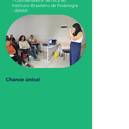
- Coordenadora Técnica do
Instituto Brasileiro de Podologia
- IBRAP.
Chance única!