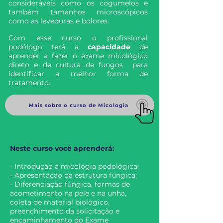
consideráveis como os cogumelos e
também tamanhos microscópicos
como as leveduras e bolores.
Com esse curso o profissional
podólogo terá a
capacidade
de
aprender a fazer o exame micológico
direto e de cultura de fungos para
identificar a melhor forma de
tratamento.
Mais sobre o curso de Micologia
Neste curso você aprenderá:
- Introdução à micologia podológica
;
- Apresentação da estrutura fúngica;
- Diferenciação fúngica, formas de
acometimento na pele e na unha,
coleta de material biológico
,
preenchimento da solicitação e
encaminhamento do Exame