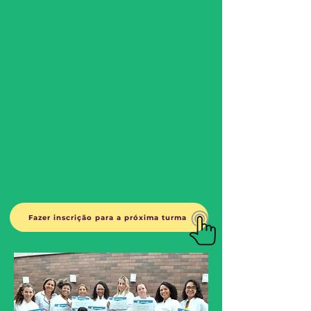
Fazer inscrição para a próxima turma