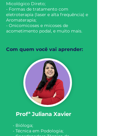
Micológico Direto;
- Formas de tratamento com
eletroterapia (laser e alta frequência) e
Aromaterapia
;
- Onicomicoses e micoses de
acometimento podal, e muito mais.
Com quem você vai aprender:
Profª Juliana Xavier
- Bióloga;
- Técnica em Podologia;