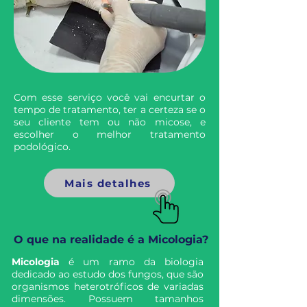
Com esse serviço você vai encurtar o
tempo de tratamento, ter a certeza se o
seu cliente tem ou não micose, e
escolher o melhor tratamento
podológico.
Mais detalhes
O que na realidade é a Micologia?
Micologia
é um ramo da biologia
dedicado ao estudo dos fungos, que são
organismos heterotróficos de variadas
dimensões. Possuem tamanhos