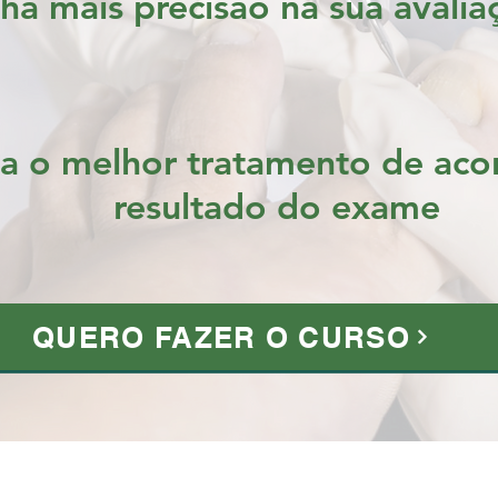
ha mais precisão na sua avalia
ha o melhor tratamento de ac
resultado do exame
QUERO FAZER O CURSO