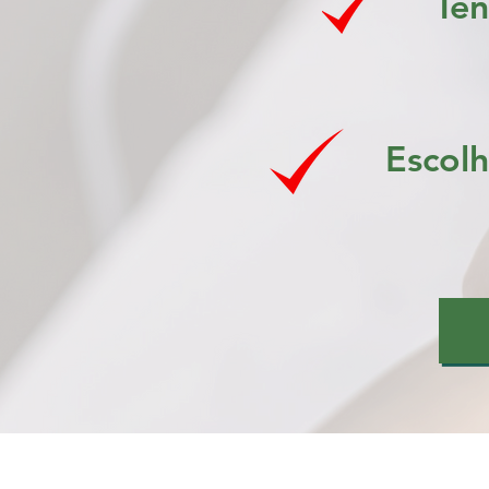
Ten
Escol