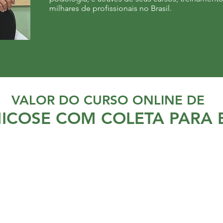
milhares de profissionais no Brasil.
VALOR DO CURSO ONLINE DE
ICOSE COM COLETA PARA 
GARANTA ESTE
CONHECIMENTO POR