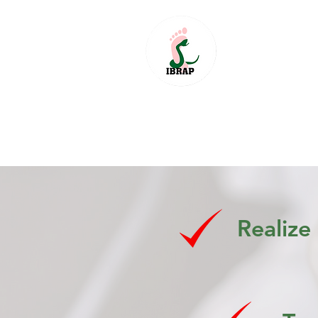
Realize