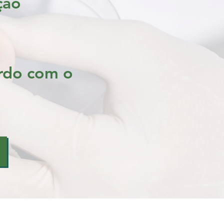
ção
ordo com o