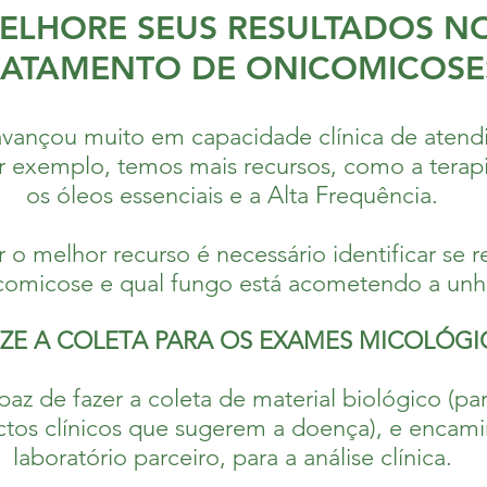
ELHORE SEUS RESULTADOS N
RATAMENTO DE ONICOMICOSE
vançou muito em capacidade clínica de atend
r exemplo, temos mais recursos, como a terapi
os óleos essenciais e a Alta Frequência.
 o melhor recurso é necessário identificar se
comicose e qual fungo está acometendo a unh
IZE A COLETA PARA OS EXAMES MICOLÓGI
z de fazer a coleta de material biológico (pa
tos clínicos que sugerem a doença), e encami
laboratório parceiro, para a análise clínica.