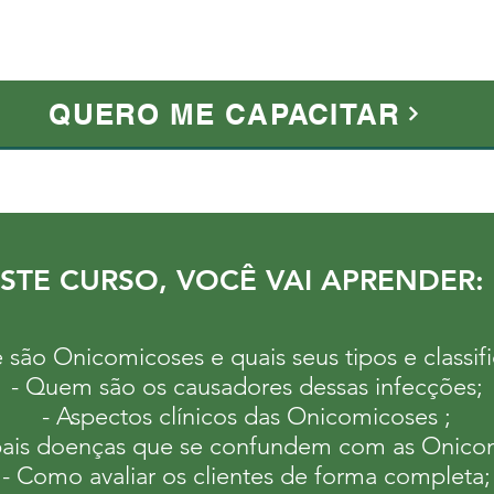
QUERO ME CAPACITAR
STE CURSO, VOCÊ VAI APRENDER:
 são Onicomicoses e quais seus tipos e classif
- Quem são os causadores dessas infecções;
- Aspectos clínicos das Onicomicoses ;
ipais doenças que se confundem com as Onico
- Como avaliar os clientes de forma completa;